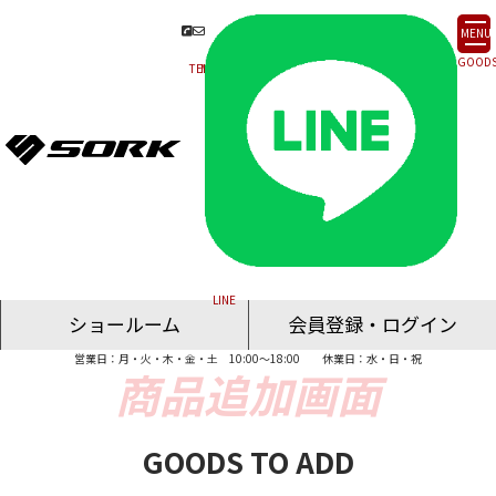
MENU
ショールーム
会員登録・ログイン
営業日：月・火・木・金・土 10:00～18:00
休業日：水・日・祝
名古屋ショールーム
東京ショールーム
大阪ショールーム
福岡ショールーム
オンライン相談
GOODS TO ADD