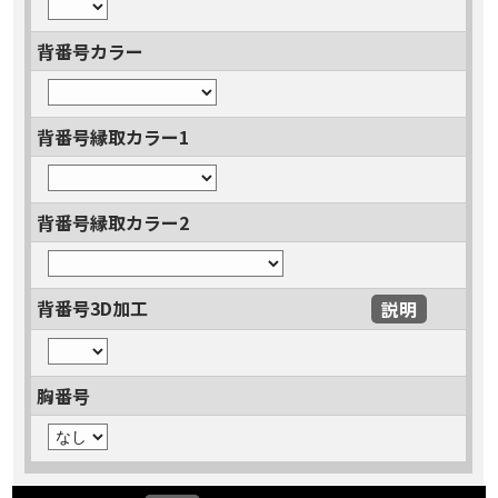
背番号カラー
背番号縁取カラー1
背番号縁取カラー2
背番号3D加工
説明
胸番号