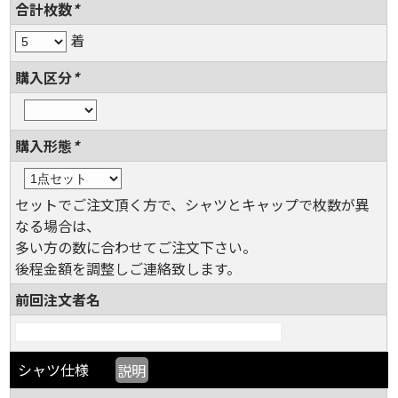
合計枚数
*
着
購入区分
*
購入形態
*
セットでご注文頂く方で、シャツとキャップで枚数が異
なる場合は、
多い方の数に合わせてご注文下さい。
後程金額を調整しご連絡致します。
前回注文者名
シャツ仕様
説明