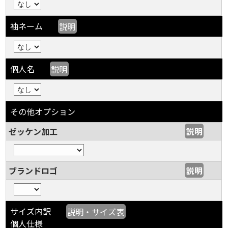
袖ネーム
説明
個人名
説明
その他オプション
ゼッケン加工
説明
ブランドロゴ
説明
サイズ内訳
説明・サイズ表
個人仕様