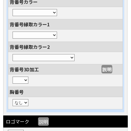
背番号カラー
背番号縁取カラー1
背番号縁取カラー2
背番号3D加工
説明
胸番号
ロゴマーク
説明