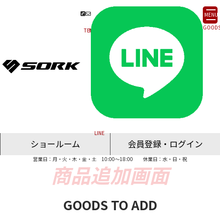
MENU
ショールーム
会員登録・ログイン
営業日：月・火・木・金・土 10:00～18:00
休業日：水・日・祝
名古屋ショールーム
東京ショールーム
大阪ショールーム
福岡ショールーム
オンライン相談
GOODS TO ADD