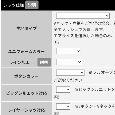
シャツ仕様
説明
Vネック・立襟をご希望の場合、
生地タイプ
全てメッシュで製造します。
エアライズを選択した場合のみ
す。
ユニフォームカラー
ライン加工
説明
※フルオープン
ボタンカラー
ご選択ください。
※ビッグシルエットをご
ビッグシルエット対応
円）
※2ボタン・Vネックを
レイヤーシャツ対応
円）