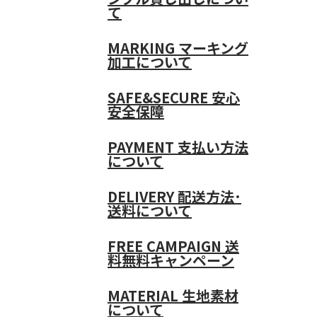
て
MARKING
マーキング
加工について
SAFE&SECURE
安心
安全保障
PAYMENT
支払い方法
について
DELIVERY
配送方法･
送料について
FREE CAMPAIGN
送
料無料キャンペーン
MATERIAL
生地素材
について