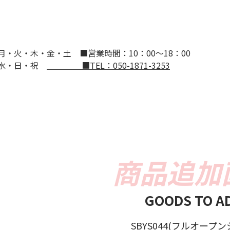
：月・火・木・金・土
■営業時間：10：00～18：00
：水・日・祝
■TEL：050-1871-3253
GOODS TO A
SBYS044(フルオープン