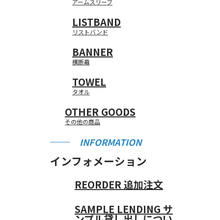
アームスリーブ
LISTBAND
リストバンド
BANNER
横断幕
TOWEL
タオル
OTHER GOODS
その他の商品
INFORMATION
インフォメーション
REORDER
追加注文
SAMPLE LENDING
サ
ンプル貸し出しについ