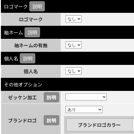
ロゴマーク
説明
ロゴマーク
袖ネーム
説明
袖ネームの有無
個人名
説明
個人名
その他オプション
ゼッケン加工
説明
ブランドロゴ
説明
ブランドロゴカラー