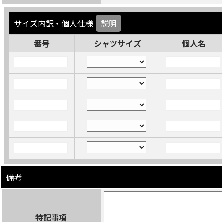
サイズ内訳・個人仕様
説明
番号
シャツサイズ
個人名
備考
特記事項