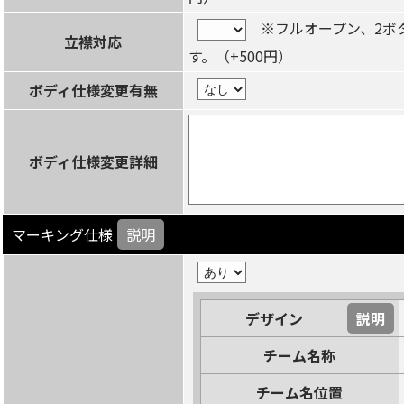
※フルオープン、2ボ
立襟対応
す。（+500円）
ボディ仕様変更有無
ボディ仕様変更詳細
マーキング仕様
説明
デザイン
説明
チーム名称
チーム名位置