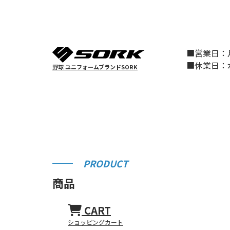
■営業日
■休業日
野球 ユニフォームブランドSORK
PRODUCT
商品
CART
ショッピングカート