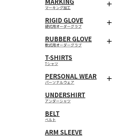
MARKING
マーキング加工
RIGID GLOVE
硬式用オーダーグラブ
RUBBER GLOVE
軟式用オーダーグラブ
T-SHIRTS
Tシャツ
PERSONAL WEAR
パーソナルウェア
UNDERSHIRT
アンダーシャツ
BELT
ベルト
ARM SLEEVE