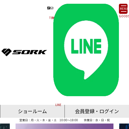
MENU
ショールーム
会員登録・ログイン
営業日：月・火・木・金・土 10:00～18:00
休業日：水・日・祝
名古屋ショールーム
東京ショールーム
大阪ショールーム
福岡ショールーム
オンライン相談