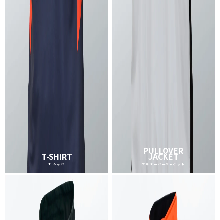
PULLOVER
T-SHIRT
JACKET
T-シャツ
プルオーバージャケット