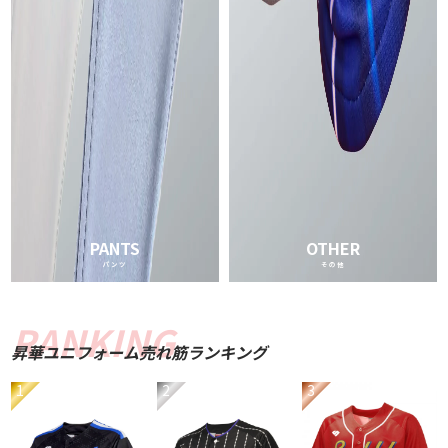
PANTS
OTHER
パンツ
その他
昇華ユニフォーム売れ筋ランキング