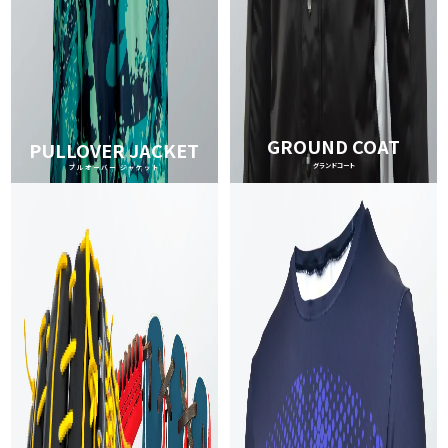
GROUND COAT
PULLOVER JACKET
グランドコート
プルオーバー ジャケット