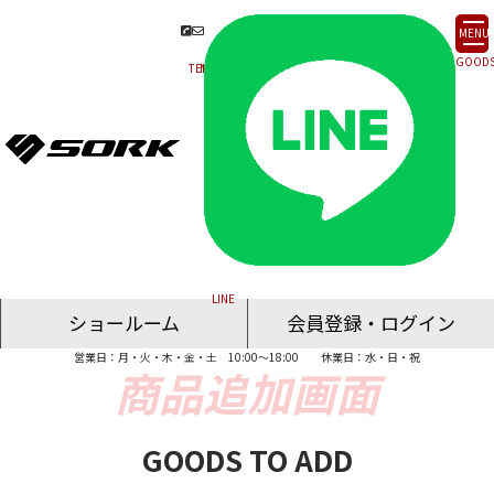
MENU
ショールーム
会員登録・ログイン
営業日：月・火・木・金・土 10:00～18:00
休業日：水・日・祝
名古屋ショールーム
東京ショールーム
大阪ショールーム
福岡ショールーム
オンライン相談
GOODS TO ADD