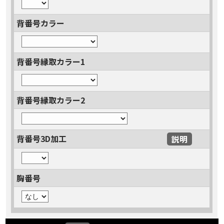
背番号カラー
背番号縁取カラー1
背番号縁取カラー2
背番号3D加工
説明
胸番号