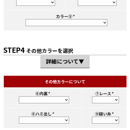
カラー⑤
*
STEP4
その他カラーを選択
詳細について▼
その他カラーについて
⑥内裏
*
⑦レース
*
⑧ハミ出し
*
⑨縫い糸
*