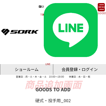
MENU
ショールーム
会員登録・ログイン
営業日：月・火・木・金・土 10:00～18:00
休業日：水・日・祝
名古屋ショールーム
東京ショールーム
大阪ショールーム
福岡ショールーム
オンライン相談
GOODS TO ADD
硬式・投手用_002