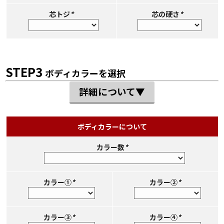
芯トジ
*
芯の硬さ
*
STEP3
ボディカラーを選択
詳細について▼
ボディカラーについて
カラー数
*
カラー①
*
カラー②
*
カラー③
*
カラー④
*