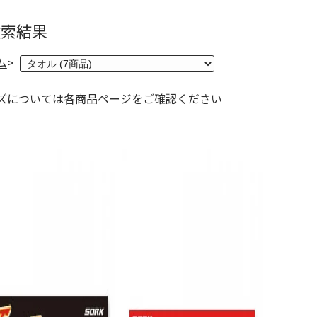
検索結果
ム
>
ズについては各商品ページをご確認ください