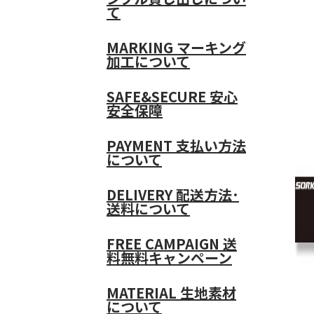
て
MARKING
マーキング
加工について
SAFE&SECURE
安心
安全保障
PAYMENT
支払い方法
について
DELIVERY
配送方法･
送料について
FREE CAMPAIGN
送
料無料キャンペーン
MATERIAL
生地素材
について