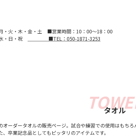
：月・火・木・金・土
■営業時間：10：00～18：00
：水・日・祝
■TEL：050-1871-3253
タオル
のオーダータオルの販売ページ。試合や練習での使用はもちろ
た、卒業記念品としてもピッタリのアイテムです。