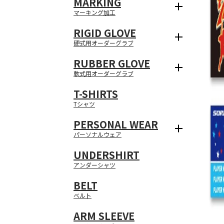
MARKING
マーキング加工
RIGID GLOVE
硬式用オーダーグラブ
RUBBER GLOVE
軟式用オーダーグラブ
T-SHIRTS
Tシャツ
PERSONAL WEAR
パーソナルウェア
UNDERSHIRT
アンダーシャツ
BELT
ベルト
ARM SLEEVE