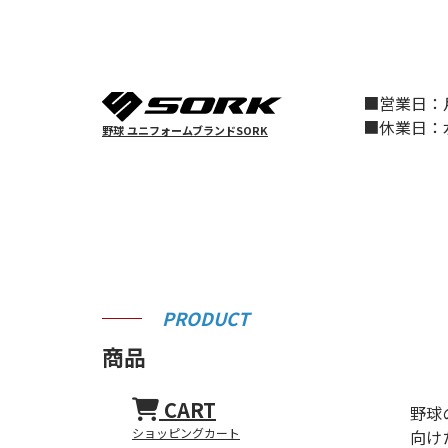
■営業日
■休業日
野球 ユニフォームブランドSORK
PRODUCT
商品
CART
野球
ショッピングカート
向け