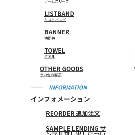
アームスリーブ
LISTBAND
リストバンド
BANNER
横断幕
TOWEL
タオル
OTHER GOODS
その他の商品
INFORMATION
インフォメーション
REORDER
追加注文
SAMPLE LENDING
サ
ンプル貸し出しについ