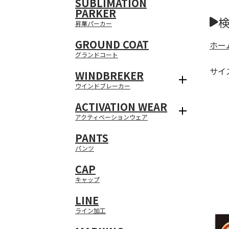
SUBLIMATION
PARKER
昇華パーカー
GROUND COAT
ホー
グランドコート
サイ
WINDBREKER
ウインドブレーカー
ACTIVATION WEAR
アクティベーションウェア
PANTS
パンツ
CAP
キャップ
LINE
ライン加工