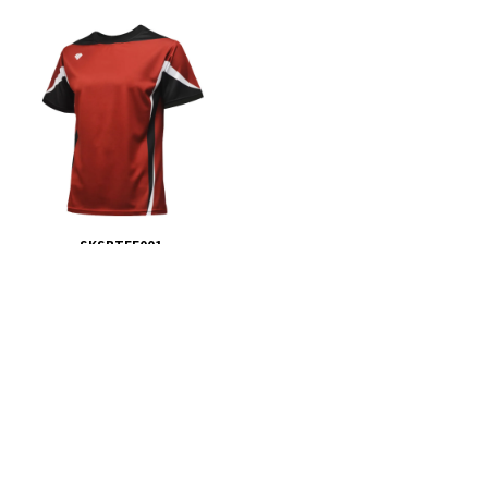
SKSBTEE001
3,000円(税込)
11 件 ( 1 / 1ページ )