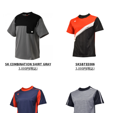
SK COMBINATION SHIRT GRAY
SKSBTEE006
3,000円(税込)
3,000円(税込)