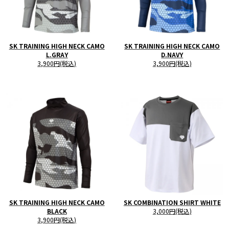
SK TRAINING HIGH NECK CAMO
SK TRAINING HIGH NECK CAMO
L.GRAY
D.NAVY
3,900円(税込)
3,900円(税込)
SK TRAINING HIGH NECK CAMO
SK COMBINATION SHIRT WHITE
BLACK
3,000円(税込)
3,900円(税込)