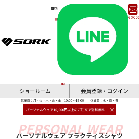
MENU
ショールーム
会員登録・ログイン
営業日：月・火・木・金・土 10:00～18:00
休業日：水・日・祝
名古屋ショールーム
東京ショールーム
大阪ショールーム
福岡ショールーム
オンライン相談
×
パーソナルウェア10,000円以上のご注文で送料無料
パーソナルウェア プラクティスシャツ