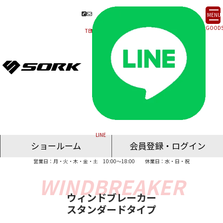
MENU
ショールーム
会員登録・ログイン
営業日：月・火・木・金・土 10:00～18:00
休業日：水・日・祝
名古屋ショールーム
東京ショールーム
大阪ショールーム
福岡ショールーム
オンライン相談
ウィンドブレーカー
スタンダードタイプ