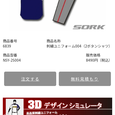
商品番号
商品名称
6839
刺繍ユニフォーム004（2ボタンシャツ）
商品型番
販売価格
NSY-2S004
8490円（税込）
注文する
無料見積もり