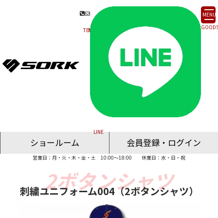
MENU
ショールーム
会員登録・ログイン
営業日：月・火・木・金・土 10:00～18:00
休業日：水・日・祝
名古屋ショールーム
東京ショールーム
大阪ショールーム
福岡ショールーム
オンライン相談
刺繍ユニフォーム004（2ボタンシャツ）