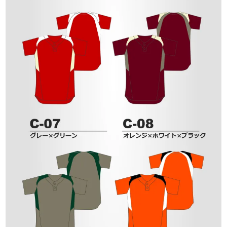
「打ち合わせをしたいが遠方なのでできな
い」「直接行くのに少し不安がある」という
お客様のご要望に沿えますようにオンライン
ショールームを開設しております。
詳細はこちら
close