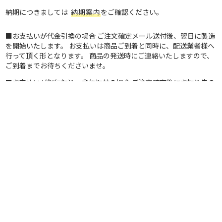
納期につきましては
納期案内
をご確認ください。
■お支払いが代金引換の場合 ご注文確定メール送付後、翌日に製造
を開始いたします。 お支払いは商品ご到着と同時に、配送業者様へ
行って頂く形となります。 商品の発送時にご連絡いたしますので、
ご到着までお待ちくださいませ。
■お支払いが銀行振込、郵便振替の場合 ご注文確定後にお振込先の
ご案内をさせて頂きます。 製造はご入金の確認が取れ次第の着手と
なります。 商品の発送時にご連絡いたしますので、ご到着までお待
ちくださいませ。
特定商取引法に基づく表記
運営ポリシー