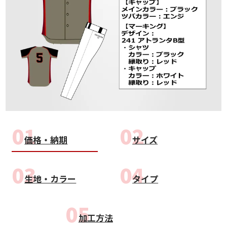
価格・納期
サイズ
生地・カラー
タイプ
加工方法