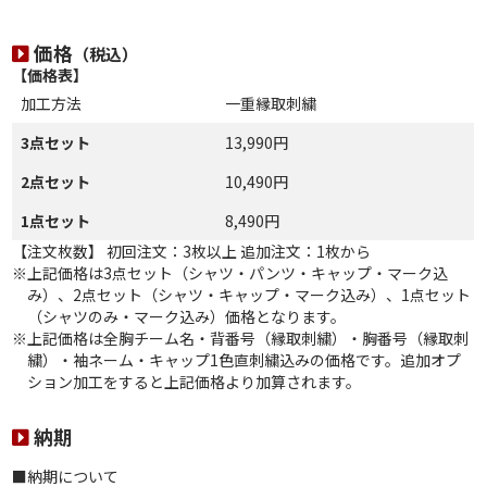
価格
（税込）
【価格表】
加工方法
一重縁取刺繍
3点セット
13,990円
2点セット
10,490円
1点セット
8,490円
【注文枚数】
初回注文：3枚以上
追加注文：1枚から
※上記価格は3点セット（シャツ・パンツ・キャップ・マーク込
み）、2点セット（シャツ・キャップ・マーク込み）、1点セット
（シャツのみ・マーク込み）価格となります。
※上記価格は全胸チーム名・背番号（縁取刺繍）・胸番号（縁取刺
繍）・袖ネーム・キャップ1色直刺繍込みの価格です。追加オプ
ション加工をすると上記価格より加算されます。
納期
■納期について