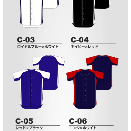
SHOWROOM
野球ユニフォームウェアブランドSORKで
は、ショールームを設けております。
ユニフォーム制作にあたり商談・打合せはも
ちろんの事、サンプルの確認も 可能ですの
で、この機会にぜひご利用ください。