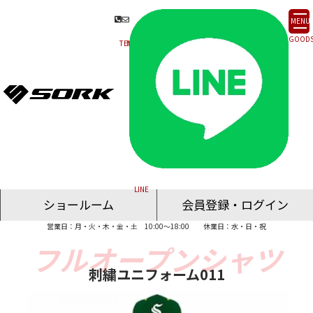
MENU
ショールーム
会員登録・ログイン
営業日：月・火・木・金・土 10:00～18:00
休業日：水・日・祝
名古屋ショールーム
東京ショールーム
大阪ショールーム
福岡ショールーム
オンライン相談
刺繍ユニフォーム011