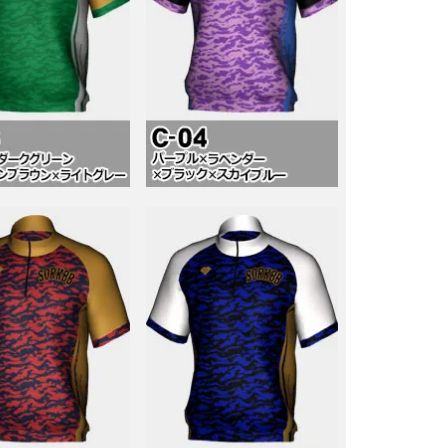
福岡（天神）
なのでできない」「直
というお客様のご要望
ショールームを開設し
ちら