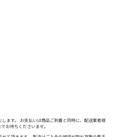
たします。 お支払いは商品ご到着と同時に、配送業者様
までお待ちくださいませ。
させて頂きます。 製造はご入金の確認が取れ次第の着手