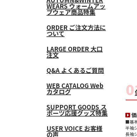
WEARS
ウォームアッ
プウェア商品特集
ORDER
ご注文方法に
ついて
LARGE ORDER
大口
注文
Q&A
よくあるご質問
WEB CATALOG
Web
カタログ
SUPPORT GOODS
ス
ポーツ応援グッズ特集
価
■基
USER VOICE
お客様
半袖
の声
長袖