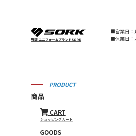
■営業日
■休業日
野球 ユニフォームブランドSORK
PRODUCT
商品
CART
ショッピングカート
GOODS