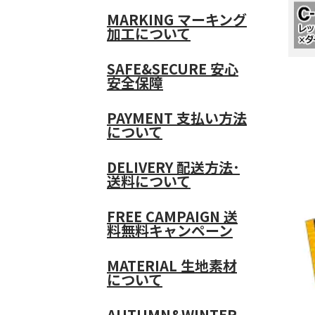
MARKING
マーキング
加工について
SAFE&SECURE
安心
安全保障
PAYMENT
支払い方法
について
DELIVERY
配送方法･
送料について
FREE CAMPAIGN
送
料無料キャンペーン
MATERIAL
生地素材
について
AUTUMN&WINTER