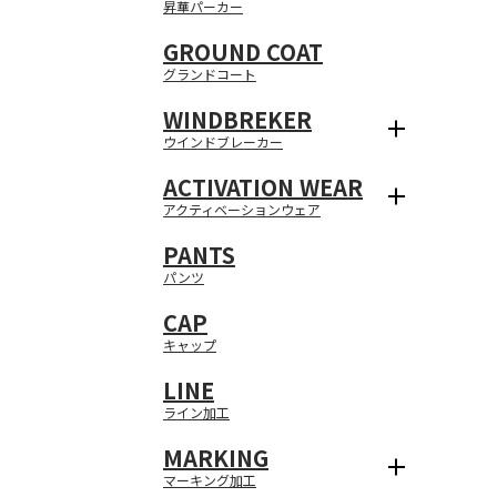
昇華パーカー
GROUND COAT
グランドコート
WINDBREKER
ウインドブレーカー
ACTIVATION WEAR
アクティベーションウェア
PANTS
パンツ
CAP
キャップ
LINE
ライン加工
MARKING
マーキング加工