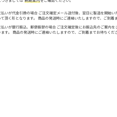
につきましては
納期案内
をご確認ください。
支払いが代金引換の場合 ご注文確定メール送付後、翌日に製造を開始い
って頂く形となります。 商品の発送時にご連絡いたしますので、ご到着
支払いが銀行振込、郵便振替の場合 ご注文確定後にお振込先のご案内を
ります。 商品の発送時にご連絡いたしますので、ご到着までお待ちくだ