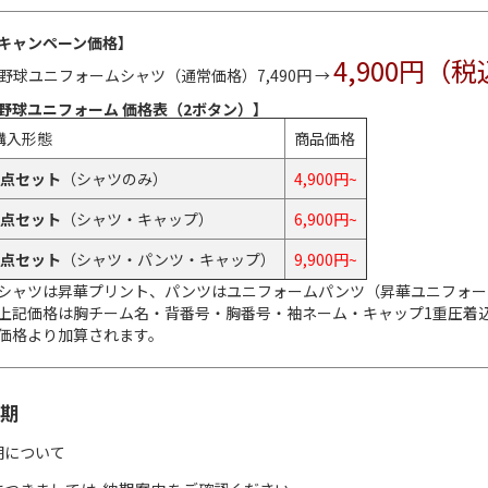
キャンペーン価格】
4,900円（
野球ユニフォームシャツ
（通常価格）7,490円 →
野球ユニフォーム 価格表（2ボタン）】
購入形態
商品価格
1点セット
（シャツのみ）
4,900円~
2点セット
（シャツ・キャップ）
6,900円~
3点セット
（シャツ・パンツ・キャップ）
9,900円~
シャツは昇華プリント、パンツはユニフォームパンツ（昇華ユニフォー
上記価格は胸チーム名・背番号・胸番号・袖ネーム・キャップ1重圧着
価格より加算されます。
期
期について