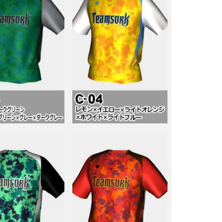
すので、この機会にぜ
福岡（天神）