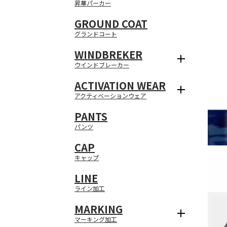
昇華パーカー
GROUND COAT
グランドコート
WINDBREKER
ウインドブレーカー
ACTIVATION WEAR
アクティベーションウェア
PANTS
パンツ
CAP
キャップ
LINE
ライン加工
MARKING
マーキング加工