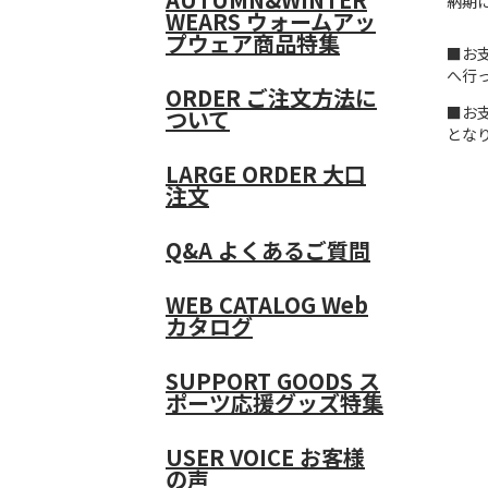
納期
WEARS
ウォームアッ
プウェア商品特集
■お
へ行
ORDER
ご注文方法に
■お
ついて
とな
LARGE ORDER
大口
注文
Q&A
よくあるご質問
WEB CATALOG
Web
カタログ
SUPPORT GOODS
ス
ポーツ応援グッズ特集
USER VOICE
お客様
の声