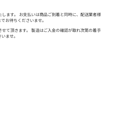
たします。 お支払いは商品ご到着と同時に、配送業者様
までお待ちくださいませ。
させて頂きます。 製造はご入金の確認が取れ次第の着手
さいませ。