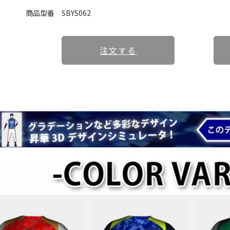
商品型番
SBYS062
注文する