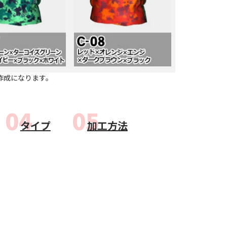
方なのでできない」
ある」というお客様
オンラインショール
作成になります。
ちら
タイプ
加工方法