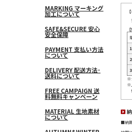
MARKING
マーキング
【
加工について
SAFE&SECURE
安心
【
安全保障
PAYMENT
支払い方法
について
DELIVERY
配送方法･
送料について
※
※
FREE CAMPAIGN
送
料無料キャンペーン
MATERIAL
生地素材
納
について
■納
AUTUMN&WINTER