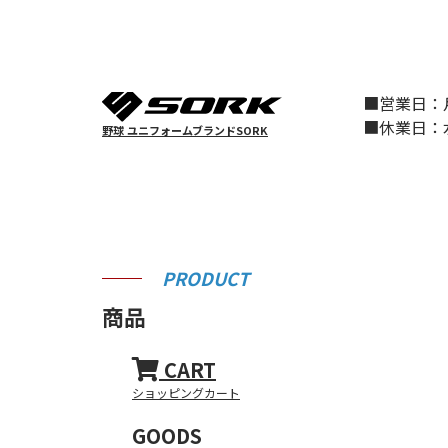
■営業日
■休業日
野球 ユニフォームブランドSORK
PRODUCT
商品
CART
ショッピングカート
GOODS