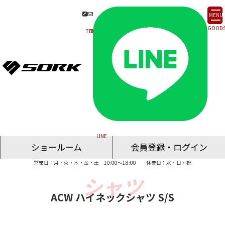
MENU
ショールーム
会員登録・ログイン
営業日：月・火・木・金・土 10:00～18:00
休業日：水・日・祝
名古屋ショールーム
東京ショールーム
大阪ショールーム
福岡ショールーム
オンライン相談
ACW ハイネックシャツ S/S