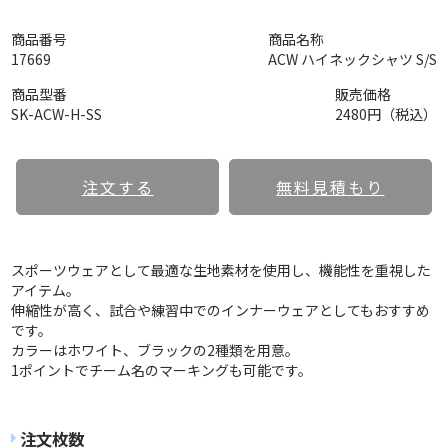
商品番号
商品名称
17669
ACW ハイネックシャツ S/S
商品型番
販売価格
SK-ACW-H-SS
2480円（税込）
注文する
無料見積もり
スポーツウェアとして最適な生地素材を使用し、機能性を重視した
アイテム。
伸縮性が高く、試合や練習中でのインナーウェアとしてもおすすめ
です。
カラーはホワイト、ブラックの2種類を用意。
1ポイントでチーム名のマーキングも可能です。
注文枚数