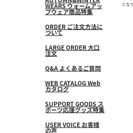
とな
WEARS
ウォームアッ
プウェア商品特集
ORDER
ご注文方法に
ついて
LARGE ORDER
大口
注文
Q&A
よくあるご質問
WEB CATALOG
Web
カタログ
SUPPORT GOODS
ス
ポーツ応援グッズ特集
USER VOICE
お客様
の声