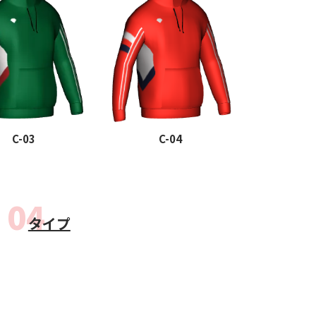
福岡（天神）
なのでできない」「直
というお客様のご要望
C-03
C-04
ショールームを開設し
ちら
タイプ