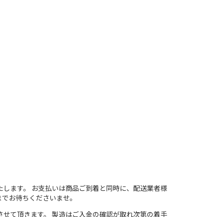
たします。 お支払いは商品ご到着と同時に、配送業者様
までお待ちくださいませ。
させて頂きます。 製造はご入金の確認が取れ次第の着手