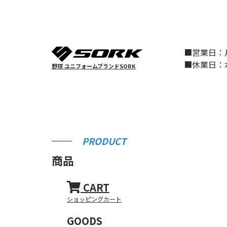
■営業日
■休業日
野球 ユニフォームブランドSORK
PRODUCT
商品
CART
ショッピングカート
GOODS