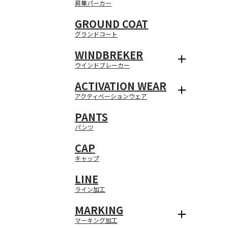
昇華パーカー
GROUND COAT
グランドコート
WINDBREKER
ウインドブレーカー
ACTIVATION WEAR
アクティベーションウェア
PANTS
パンツ
CAP
キャップ
LINE
ライン加工
MARKING
マーキング加工