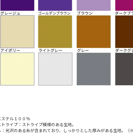
エステル１００％
ストライプ：ストライプ模様のある生地。
ル：光沢のある糸が含まれており、しっかりとした厚みがある生地。（