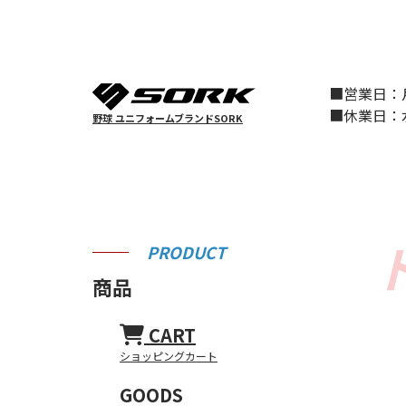
■営業日
■休業日
野球 ユニフォームブランドSORK
PRODUCT
商品
CART
ショッピングカート
GOODS