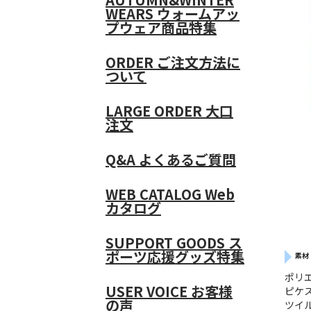
WEARS
ウォームアッ
プウェア商品特集
ORDER
ご注文方法に
ついて
LARGE ORDER
大口
注文
Q&A
よくあるご質問
WEB CATALOG
Web
カタログ
SUPPORT GOODS
ス
ポーツ応援グッズ特集
素材
ポリ
USER VOICE
お客様
ピケ
の声
ツイ