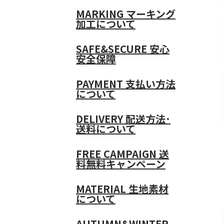
MARKING
マーキング
加工について
SAFE&SECURE
安心
安全保障
PAYMENT
支払い方法
について
DELIVERY
配送方法･
送料について
FREE CAMPAIGN
送
料無料キャンペーン
MATERIAL
生地素材
について
AUTUMN&WINTER