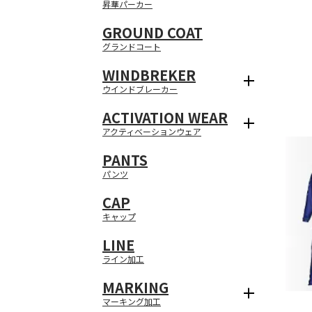
昇華パーカー
GROUND COAT
グランドコート
WINDBREKER
ウインドブレーカー
ACTIVATION WEAR
アクティベーションウェア
PANTS
パンツ
CAP
キャップ
LINE
ライン加工
MARKING
マーキング加工