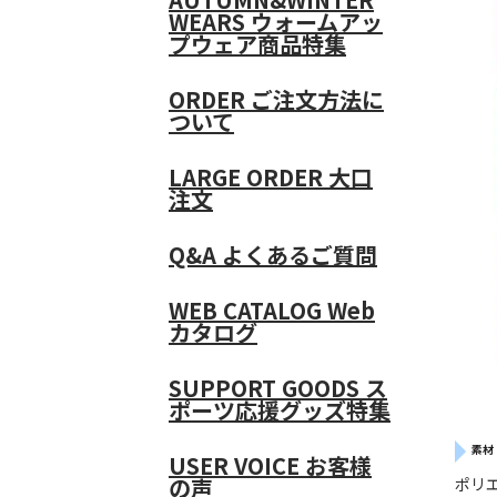
WEARS
ウォームアッ
プウェア商品特集
ORDER
ご注文方法に
ついて
LARGE ORDER
大口
注文
Q&A
よくあるご質問
WEB CATALOG
Web
カタログ
SUPPORT GOODS
ス
ポーツ応援グッズ特集
素材
USER VOICE
お客様
の声
ポリ