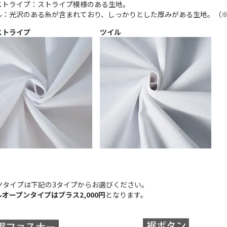
ストライプ：ストライプ模様のある生地。
ル：光沢のある糸が含まれており、しっかりとした厚みがある生地。（
ストライプ
ツイル
ツタイプは下記の3タイプからお選びください。
ルオープンタイプはプラス2,000円
となります。