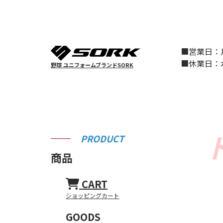
■営業日
■休業日
野球 ユニフォームブランドSORK
PRODUCT
商品
CART
ショッピングカート
GOODS