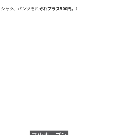
※シャツ、パンツそれぞれ
プラス500円。
）