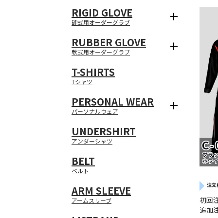
RIGID GLOVE
硬式用オーダーグラブ
RUBBER GLOVE
軟式用オーダーグラブ
T-SHIRTS
Tシャツ
PERSONAL WEAR
パーソナルウェア
UNDERSHIRT
アンダーシャツ
BELT
ベルト
注文
ARM SLEEVE
初回
アームスリーブ
追加