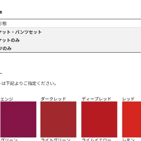
表
形態
ケット・パンツセット
ケットのみ
ツのみ
ー
ーは下記よりご指定ください。