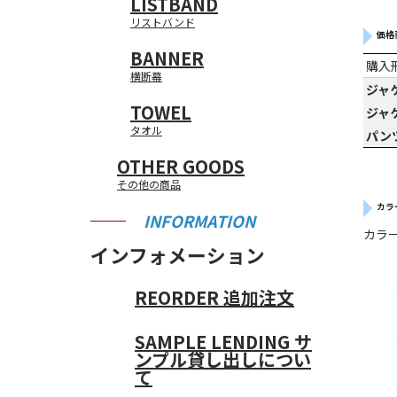
LISTBAND
リストバンド
価格
BANNER
購入
横断幕
ジャ
TOWEL
ジャ
タオル
パン
OTHER GOODS
その他の商品
カラ
INFORMATION
カラ
インフォメーション
REORDER
追加注文
SAMPLE LENDING
サ
ンプル貸し出しについ
て