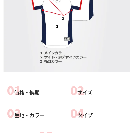
close
価格・納期
サイズ
生地・カラー
タイプ