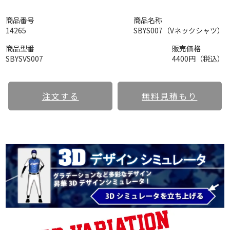
商品番号
商品名称
14265
SBYS007（Vネックシャツ）
商品型番
販売価格
SBYSVS007
4400円（税込）
注文する
無料見積もり