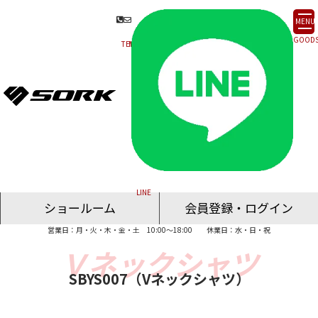
MENU
ショールーム
会員登録・ログイン
営業日：月・火・木・金・土 10:00～18:00
休業日：水・日・祝
名古屋ショールーム
東京ショールーム
大阪ショールーム
福岡ショールーム
オンライン相談
SBYS007（Vネックシャツ）