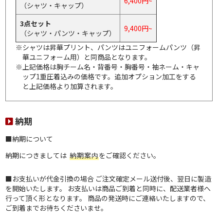
6,400円~
（シャツ・キャップ）
3点セット
9,400円~
（シャツ・パンツ・キャップ）
※シャツは昇華プリント、パンツはユニフォームパンツ（昇
華ユニフォーム用）と同商品となります。
※上記価格は胸チーム名・背番号・胸番号・袖ネーム・キャ
ップ1重圧着込みの価格です。追加オプション加工をする
と上記価格より加算されます。
納期
■納期について
納期につきましては
納期案内
をご確認ください。
■お支払いが代金引換の場合 ご注文確定メール送付後、翌日に製造
を開始いたします。 お支払いは商品ご到着と同時に、配送業者様へ
行って頂く形となります。 商品の発送時にご連絡いたしますので、
ご到着までお待ちくださいませ。