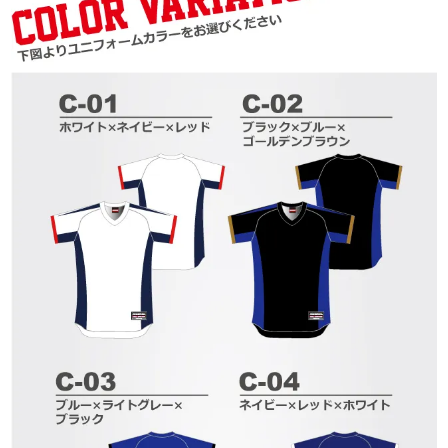
SHOWROOM
野球ユニフォームウェアブランドSORKで
は、ショールームを設けております。
ユニフォーム制作にあたり商談・打合せはも