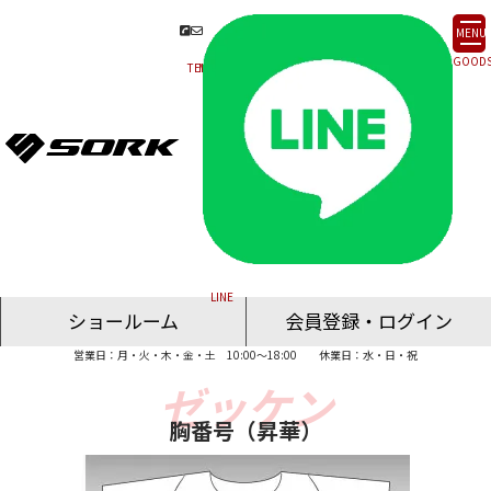
MENU
ショールーム
会員登録・ログイン
営業日：月・火・木・金・土 10:00～18:00
休業日：水・日・祝
名古屋ショールーム
東京ショールーム
大阪ショールーム
福岡ショールーム
オンライン相談
胸番号（昇華）