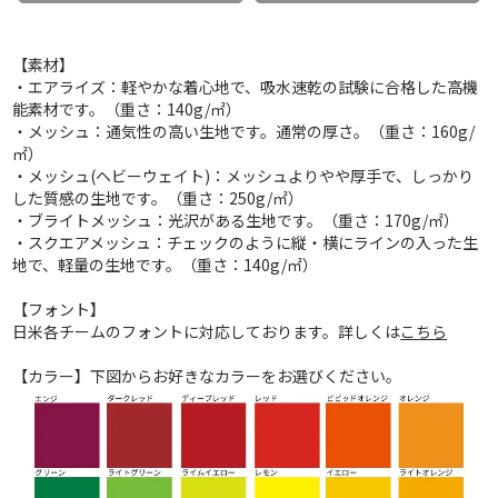
【素材】
・エアライズ：軽やかな着心地で、吸水速乾の試験に合格した高機
能素材です。（重さ：140g/㎡）
・メッシュ：通気性の高い生地です。通常の厚さ。（重さ：160g/
㎡）
・メッシュ(ヘビーウェイト)：メッシュよりやや厚手で、しっかり
した質感の生地です。（重さ：250g/㎡）
・ブライトメッシュ：光沢がある生地です。（重さ：170g/㎡）
・スクエアメッシュ：チェックのように縦・横にラインの入った生
地で、軽量の生地です。（重さ：140g/㎡）
【フォント】
日米各チームのフォントに対応しております。詳しくは
こちら
【カラー】下図からお好きなカラーをお選びください。