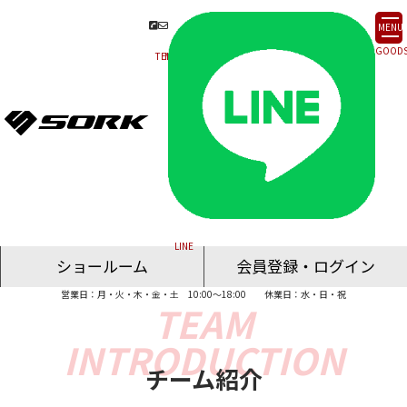
MENU
ショールーム
会員登録・ログイン
営業日：月・火・木・金・土 10:00～18:00
休業日：水・日・祝
名古屋ショールーム
東京ショールーム
大阪ショールーム
福岡ショールーム
オンライン相談
チーム紹介