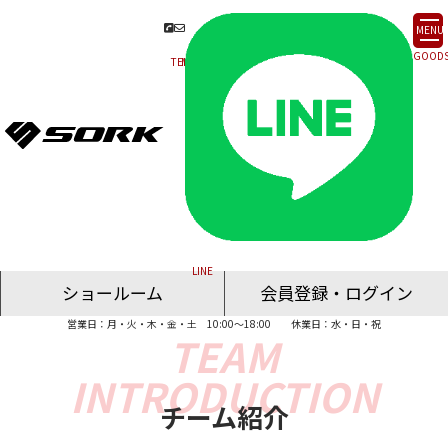
MENU
ショールーム
会員登録・ログイン
営業日：月・火・木・金・土 10:00～18:00
休業日：水・日・祝
名古屋ショールーム
東京ショールーム
大阪ショールーム
福岡ショールーム
オンライン相談
チーム紹介