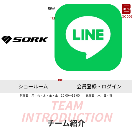
MENU
ショールーム
会員登録・ログイン
営業日：月・火・木・金・土 10:00～18:00
休業日：水・日・祝
名古屋ショールーム
東京ショールーム
大阪ショールーム
福岡ショールーム
オンライン相談
チーム紹介