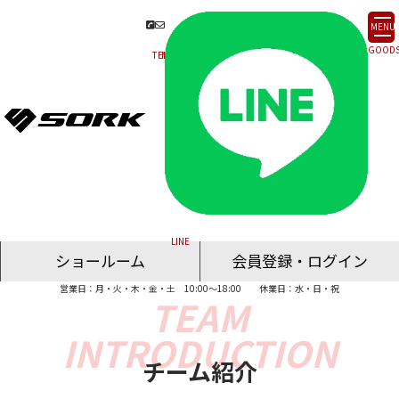
MENU
ショールーム
会員登録・ログイン
営業日：月・火・木・金・土 10:00～18:00
休業日：水・日・祝
名古屋ショールーム
東京ショールーム
大阪ショールーム
福岡ショールーム
オンライン相談
チーム紹介