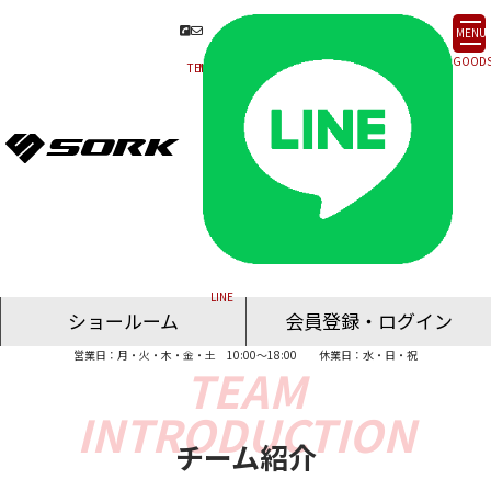
MENU
ショールーム
会員登録・ログイン
営業日：月・火・木・金・土 10:00～18:00
休業日：水・日・祝
名古屋ショールーム
東京ショールーム
大阪ショールーム
福岡ショールーム
オンライン相談
チーム紹介