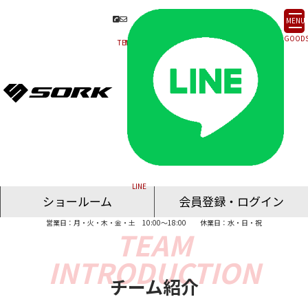
MENU
ショールーム
会員登録・ログイン
営業日：月・火・木・金・土 10:00～18:00
休業日：水・日・祝
名古屋ショールーム
東京ショールーム
大阪ショールーム
福岡ショールーム
オンライン相談
チーム紹介