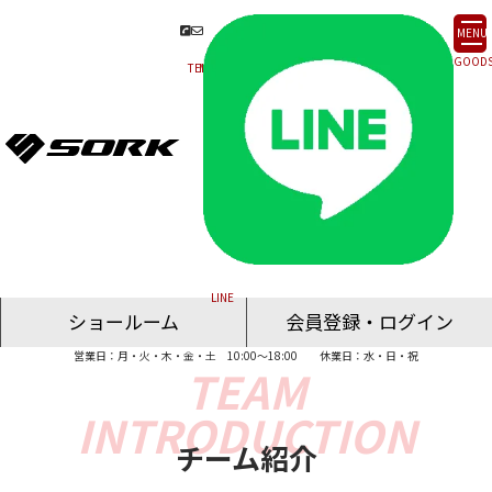
MENU
ショールーム
会員登録・ログイン
営業日：月・火・木・金・土 10:00～18:00
休業日：水・日・祝
名古屋ショールーム
東京ショールーム
大阪ショールーム
福岡ショールーム
オンライン相談
チーム紹介