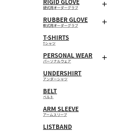
RIGID GLOVE
硬式用オーダーグラブ
RUBBER GLOVE
軟式用オーダーグラブ
T-SHIRTS
Tシャツ
PERSONAL WEAR
パーソナルウェア
UNDERSHIRT
アンダーシャツ
BELT
ベルト
ARM SLEEVE
アームスリーブ
LISTBAND