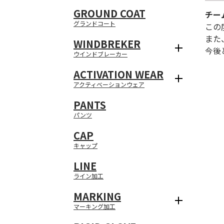
GROUND COAT
チー
グランドコート
この
また
WINDBREKER
今後
ウインドブレーカー
ACTIVATION WEAR
アクティベーションウェア
PANTS
パンツ
CAP
キャップ
LINE
ライン加工
MARKING
マーキング加工