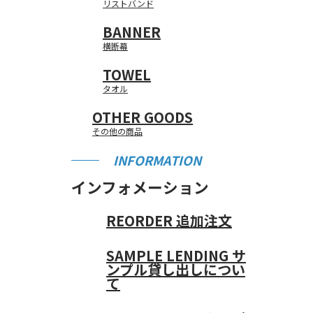
リストバンド
BANNER
横断幕
TOWEL
タオル
OTHER GOODS
その他の商品
INFORMATION
インフォメーション
REORDER
追加注文
SAMPLE LENDING
サ
ンプル貸し出しについ
て