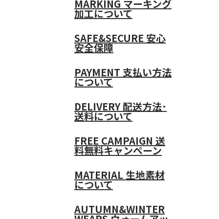
MARKING
マーキング
加工について
SAFE&SECURE
安心
安全保障
PAYMENT
支払い方法
について
DELIVERY
配送方法･
送料について
FREE CAMPAIGN
送
料無料キャンペーン
MATERIAL
生地素材
について
AUTUMN&WINTER
WEARS
ウォームアッ