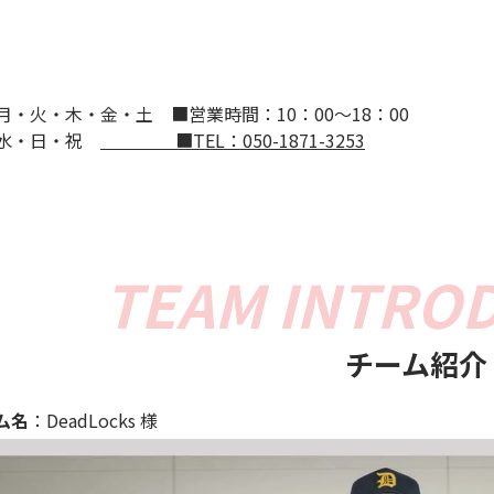
：月・火・木・金・土
■営業時間：10：00～18：00
：水・日・祝
■TEL：050-1871-3253
チーム紹介
ム名
：DeadLocks 様