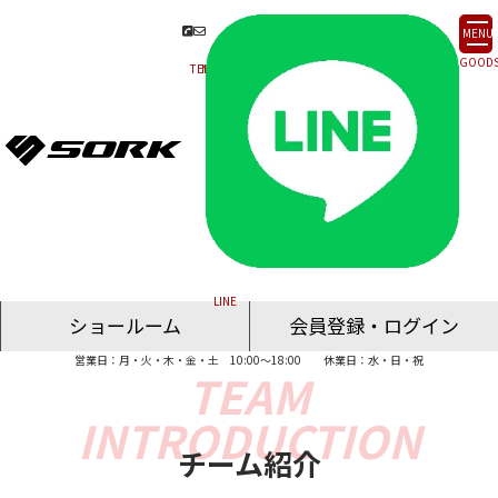
MENU
ショールーム
会員登録・ログイン
営業日：月・火・木・金・土 10:00～18:00
休業日：水・日・祝
名古屋ショールーム
東京ショールーム
大阪ショールーム
福岡ショールーム
オンライン相談
チーム紹介