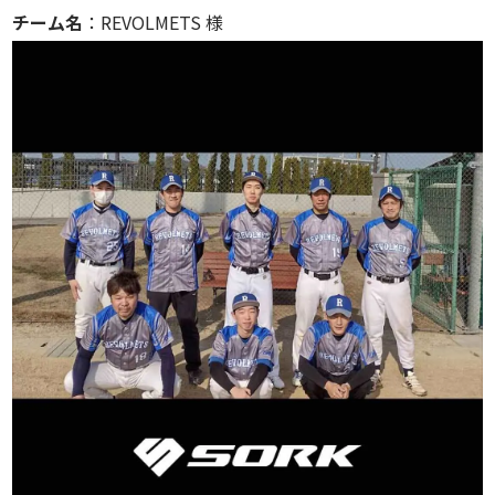
チーム名
：REVOLMETS 様