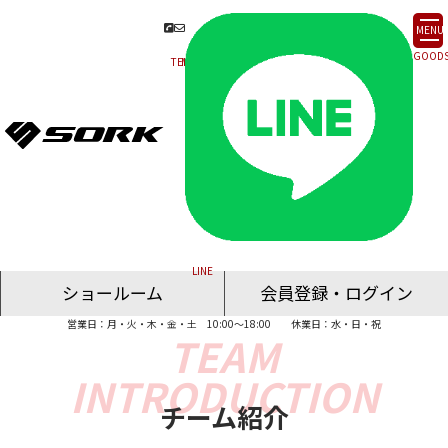
MENU
ショールーム
会員登録・ログイン
営業日：月・火・木・金・土 10:00～18:00
休業日：水・日・祝
名古屋ショールーム
東京ショールーム
大阪ショールーム
福岡ショールーム
オンライン相談
チーム紹介