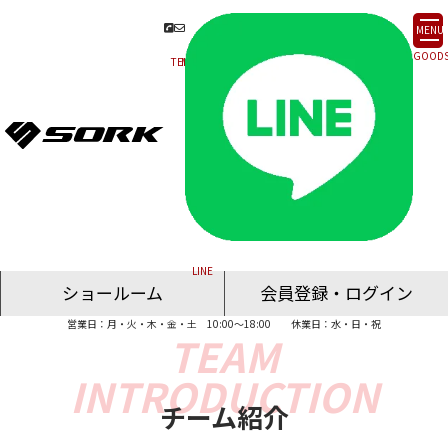
MENU
ショールーム
会員登録・ログイン
営業日：月・火・木・金・土 10:00～18:00
休業日：水・日・祝
名古屋ショールーム
東京ショールーム
大阪ショールーム
福岡ショールーム
オンライン相談
チーム紹介