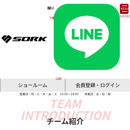
MENU
ショールーム
会員登録・ログイン
営業日：月・火・木・金・土 10:00～18:00
休業日：水・日・祝
名古屋ショールーム
東京ショールーム
大阪ショールーム
福岡ショールーム
オンライン相談
チーム紹介