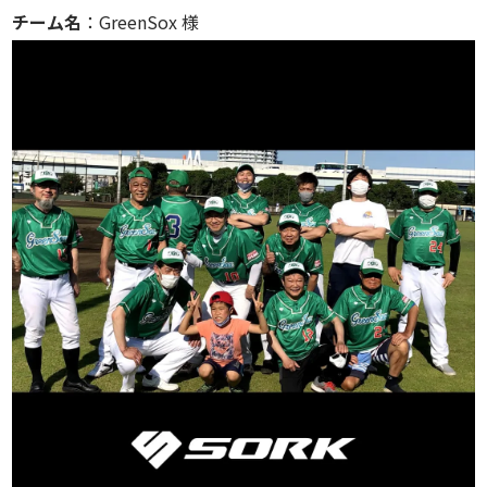
チーム名
：GreenSox 様